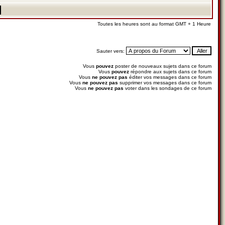
Toutes les heures sont au format GMT + 1 Heure
Sauter vers:
Vous
pouvez
poster de nouveaux sujets dans ce forum
Vous
pouvez
répondre aux sujets dans ce forum
Vous
ne pouvez pas
éditer vos messages dans ce forum
Vous
ne pouvez pas
supprimer vos messages dans ce forum
Vous
ne pouvez pas
voter dans les sondages de ce forum