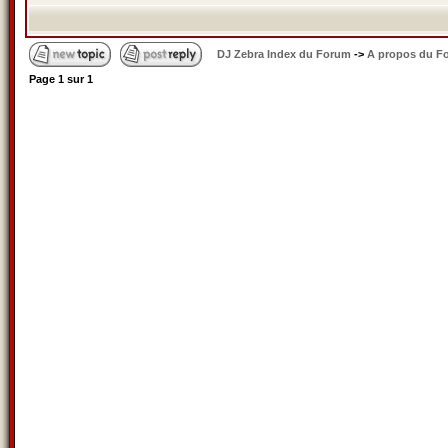
DJ Zebra Index du Forum
->
A propos du F
Page
1
sur
1