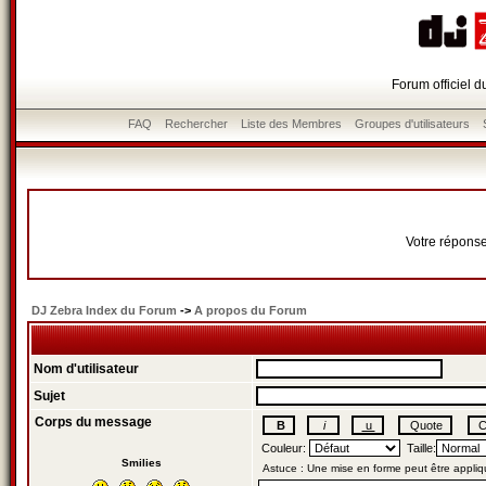
Forum officiel 
FAQ
Rechercher
Liste des Membres
Groupes d'utilisateurs
Votre réponse
DJ Zebra Index du Forum
->
A propos du Forum
Nom d'utilisateur
Sujet
Corps du message
Couleur:
Taille:
Smilies