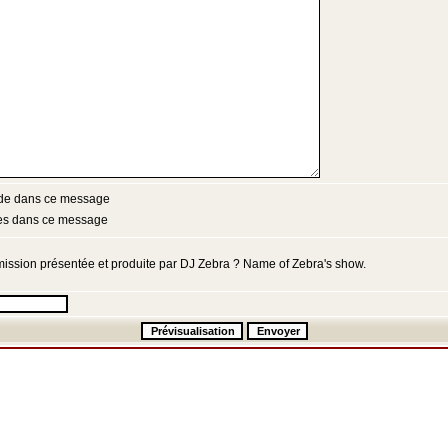
ode dans ce message
ies dans ce message
émission présentée et produite par DJ Zebra ? Name of Zebra's show.