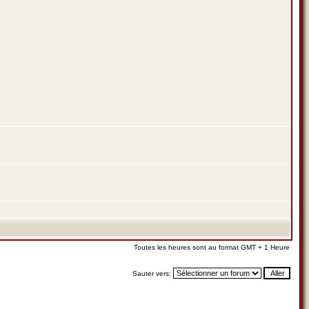
Toutes les heures sont au format GMT + 1 Heure
Sauter vers: