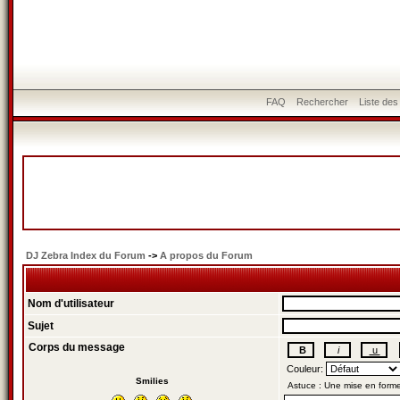
FAQ
Rechercher
Liste de
DJ Zebra Index du Forum
->
A propos du Forum
Nom d'utilisateur
Sujet
Corps du message
Couleur:
Smilies