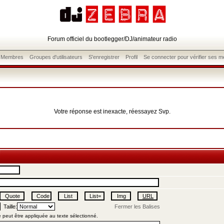
Forum officiel du bootlegger/DJ/animateur radio
s Membres
Groupes d'utilisateurs
S'enregistrer
Profil
Se connecter pour vérifier ses 
Votre réponse est inexacte, réessayez Svp.
Taille:
Fermer les Balises