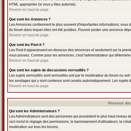
HTML appropriée (si vous y êtes autorisé).
Revenir en haut de page
Que sont les Annonces ?
Les Annonces contiennent le plus souvent d'importantes informations; vous 
du forum dans lequel elles ont été postées. Pouvoir poster une annonce dépe
Revenir en haut de page
Que sont les Post-it ?
Les Post-it apparaissent en-dessous des annonces et seulement sur la premiè
vous pouvez. Comme pour les annonces, c'est l'administrateur qui détermine
Revenir en haut de page
Que sont les sujets de discussions verrouillés ?
Les sujets verrouillés sont verrouillés soit par le modérateur du forum ou soi
les sondages qui y sont contenus sont cessés automatiquement. Les sujets de
Revenir en haut de page
Niveaux des
Qui sont les Administrateurs ?
Les Administrateurs sont des personnes qui possèdent le plus haut niveau de 
ceci inclut le réglage des permissions, le bannissement d'utilisateurs, la cré
modération sur tous les forums.