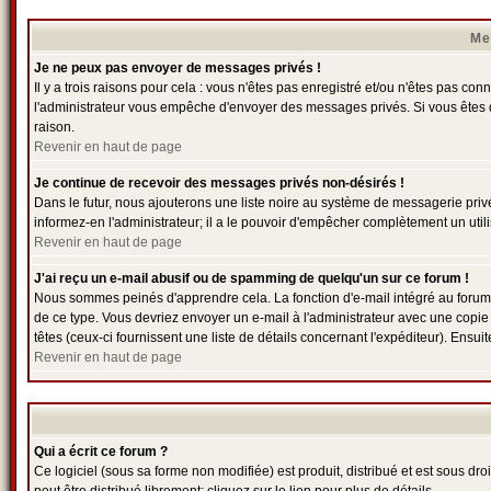
Me
Je ne peux pas envoyer de messages privés !
Il y a trois raisons pour cela : vous n'êtes pas enregistré et/ou n'êtes pas con
l'administrateur vous empêche d'envoyer des messages privés. Si vous êtes da
raison.
Revenir en haut de page
Je continue de recevoir des messages privés non-désirés !
Dans le futur, nous ajouterons une liste noire au système de messagerie pri
informez-en l'administrateur; il a le pouvoir d'empêcher complètement un uti
Revenir en haut de page
J'ai reçu un e-mail abusif ou de spamming de quelqu'un sur ce forum !
Nous sommes peinés d'apprendre cela. La fonction d'e-mail intégré au forum
de ce type. Vous devriez envoyer un e-mail à l'administrateur avec une copie 
têtes (ceux-ci fournissent une liste de détails concernant l'expéditeur). Ensu
Revenir en haut de page
Qui a écrit ce forum ?
Ce logiciel (sous sa forme non modifiée) est produit, distribué et est sous droi