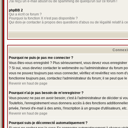
J'ai reçu un e-mail abusif ou de spamming de quelqu'un sur ce forum !
phpBB 2
Qui a écrit ce forum ?
Pourquoi la fonction X n'est pas disponible ?
Qui dois-je contacter à propos des questions d'abus ou de légalité relatif à c
Connexi
Pourquoi ne puis-je pas me connecter ?
Vous êtes-vous enregistré ? Plus sérieusement, vous devez vous enregistrer a
? Si oui, vous devriez contacter le webmestre ou l'administrateur du forum po
vous ne pouvez toujours pas vous connecter, vérifiez et revérifiez vos nom d'u
fonctionne toujours pas, contactez l'administrateur du forum; il se peut que le
Revenir en haut de page
Pourquoi n'ai-je pas besoin de m'enregistrer ?
Vous pouvez ne pas en avoir besoin; c'est à l'administrateur de décider si v
Toutefois, l'enregistrement vous donnera accès à des fonctions additionnelle
privée, l'envoi d'e-mail à des amis, l'inscription à un groupe d'utilisateurs, 
Revenir en haut de page
Pourquoi suis-je déconnecté automatiquement ?