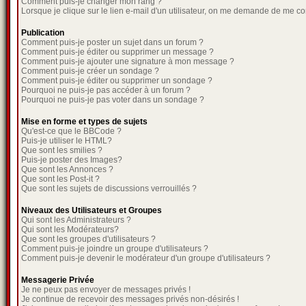
Comment puis-je changer mon rang ?
Lorsque je clique sur le lien e-mail d'un utilisateur, on me demande de me co
Publication
Comment puis-je poster un sujet dans un forum ?
Comment puis-je éditer ou supprimer un message ?
Comment puis-je ajouter une signature à mon message ?
Comment puis-je créer un sondage ?
Comment puis-je éditer ou supprimer un sondage ?
Pourquoi ne puis-je pas accéder à un forum ?
Pourquoi ne puis-je pas voter dans un sondage ?
Mise en forme et types de sujets
Qu'est-ce que le BBCode ?
Puis-je utiliser le HTML?
Que sont les smilies ?
Puis-je poster des Images?
Que sont les Annonces ?
Que sont les Post-it ?
Que sont les sujets de discussions verrouillés ?
Niveaux des Utilisateurs et Groupes
Qui sont les Administrateurs ?
Qui sont les Modérateurs?
Que sont les groupes d'utilisateurs ?
Comment puis-je joindre un groupe d'utilisateurs ?
Comment puis-je devenir le modérateur d'un groupe d'utilisateurs ?
Messagerie Privée
Je ne peux pas envoyer de messages privés !
Je continue de recevoir des messages privés non-désirés !