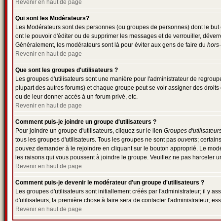
Revenir en haut de page
Qui sont les Modérateurs?
Les Modérateurs sont des personnes (ou groupes de personnes) dont le but est
ont le pouvoir d'éditer ou de supprimer les messages et de verrouiller, déverr
Généralement, les modérateurs sont là pour éviter aux gens de faire du
hors-
Revenir en haut de page
Que sont les groupes d'utilisateurs ?
Les groupes d'utilisateurs sont une manière pour l'administrateur de regrouper
plupart des autres forums) et chaque groupe peut se voir assigner des droits 
ou de leur donner accès à un forum privé, etc.
Revenir en haut de page
Comment puis-je joindre un groupe d'utilisateurs ?
Pour joindre un groupe d'utilisateurs, cliquez sur le lien
Groupes d'utilisateur
tous les groupes d'utilisateurs. Tous les groupes ne sont pas
ouverts
; certain
pouvez demander à le rejoindre en cliquant sur le bouton approprié. Le modé
les raisons qui vous poussent à joindre le groupe. Veuillez ne pas harceler 
Revenir en haut de page
Comment puis-je devenir le modérateur d'un groupe d'utilisateurs ?
Les groupes d'utilisateurs sont initiallement créés par l'administrateur; il y
d'utilisateurs, la première chose à faire sera de contacter l'administrateur; e
Revenir en haut de page