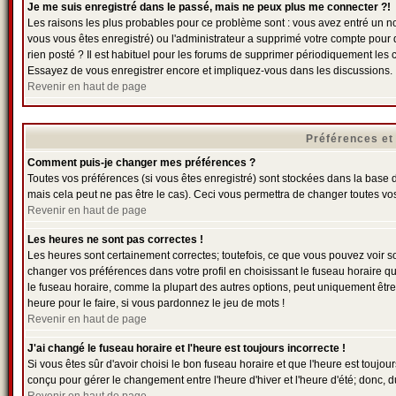
Je me suis enregistré dans le passé, mais ne peux plus me connecter ?!
Les raisons les plus probables pour ce problème sont : vous avez entré un nom
vous vous êtes enregistré) ou l'administrateur a supprimé votre compte pour 
rien posté ? Il est habituel pour les forums de supprimer périodiquement les c
Essayez de vous enregistrer encore et impliquez-vous dans les discussions.
Revenir en haut de page
Préférences et
Comment puis-je changer mes préférences ?
Toutes vos préférences (si vous êtes enregistré) sont stockées dans la base d
mais cela peut ne pas être le cas). Ceci vous permettra de changer toutes vo
Revenir en haut de page
Les heures ne sont pas correctes !
Les heures sont certainement correctes; toutefois, ce que vous pouvez voir son
changer vos préférences dans votre profil en choisissant le fuseau horaire q
le fuseau horaire, comme la plupart des autres options, peut uniquement être e
heure pour le faire, si vous pardonnez le jeu de mots !
Revenir en haut de page
J'ai changé le fuseau horaire et l'heure est toujours incorrecte !
Si vous êtes sûr d'avoir choisi le bon fuseau horaire et que l'heure est toujou
conçu pour gérer le changement entre l'heure d'hiver et l'heure d'été; donc, du