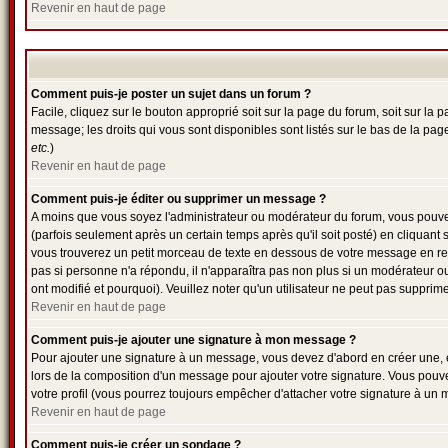
Revenir en haut de page
Comment puis-je poster un sujet dans un forum ?
Facile, cliquez sur le bouton approprié soit sur la page du forum, soit sur la
message; les droits qui vous sont disponibles sont listés sur le bas de la page
etc.
)
Revenir en haut de page
Comment puis-je éditer ou supprimer un message ?
A moins que vous soyez l'administrateur ou modérateur du forum, vous pou
(parfois seulement après un certain temps après qu'il soit posté) en cliquant 
vous trouverez un petit morceau de texte en dessous de votre message en retou
pas si personne n'a répondu, il n'apparaîtra pas non plus si un modérateur ou
ont modifié et pourquoi). Veuillez noter qu'un utilisateur ne peut pas suppr
Revenir en haut de page
Comment puis-je ajouter une signature à mon message ?
Pour ajouter une signature à un message, vous devez d'abord en créer une, e
lors de la composition d'un message pour ajouter votre signature. Vous pouv
votre profil (vous pourrez toujours empêcher d'attacher votre signature à un 
Revenir en haut de page
Comment puis-je créer un sondage ?