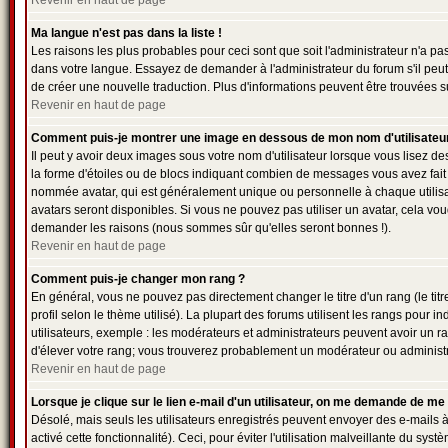
Revenir en haut de page
Ma langue n'est pas dans la liste !
Les raisons les plus probables pour ceci sont que soit l'administrateur n'a pa
dans votre langue. Essayez de demander à l'administrateur du forum s'il peut i
de créer une nouvelle traduction. Plus d'informations peuvent être trouvées s
Revenir en haut de page
Comment puis-je montrer une image en dessous de mon nom d'utilisateu
Il peut y avoir deux images sous votre nom d'utilisateur lorsque vous lisez 
la forme d'étoiles ou de blocs indiquant combien de messages vous avez fait 
nommée avatar, qui est généralement unique ou personnelle à chaque utilisateu
avatars seront disponibles. Si vous ne pouvez pas utiliser un avatar, cela vou
demander les raisons (nous sommes sûr qu'elles seront bonnes !).
Revenir en haut de page
Comment puis-je changer mon rang ?
En général, vous ne pouvez pas directement changer le titre d'un rang (le titr
profil selon le thème utilisé). La plupart des forums utilisent les rangs pour
utilisateurs, exemple : les modérateurs et administrateurs peuvent avoir un ra
d'élever votre rang; vous trouverez probablement un modérateur ou administ
Revenir en haut de page
Lorsque je clique sur le lien e-mail d'un utilisateur, on me demande de me
Désolé, mais seuls les utilisateurs enregistrés peuvent envoyer des e-mails à 
activé cette fonctionnalité). Ceci, pour éviter l'utilisation malveillante du sy