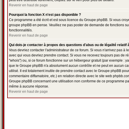
peut être distribué librement; cliquez sur le lien pour plus de détails.
Revenir en haut de page
Pourquoi la fonction X n'est pas disponible ?
Ce programme a été écrit et est sous licence du Groupe phpBB. Si vous croyez 
groupe phpBB en pense. Veuillez ne pas poster de demande de fonctions sur 
fonctionnalités.
Revenir en haut de page
Qui dois-je contacter à propos des questions d'abus ou de légalité relatif 
Vous devriez contacter l'administrateur de ce forum. Si vous n'arrivez pas à 
avec qui vous devriez prendre contact. Si vous ne recevez toujours pas de r
"whois") ou, si ce forum fonctionne sur un hébergeur gratuit (par exemple : yaho
que le Groupe phpBB n'a absolument aucun contrôle et ne peut en aucun cas ê
utilisé. Il est totalement inutile de prendre contact avec le Groupe phpBB pou
commentaire diffamatoire, etc.) en relation directe avec le site web phpbb
Groupe phpBB concernant une utilisation non conforme de ce programme par 
même à aucune réponse.
Revenir en haut de page