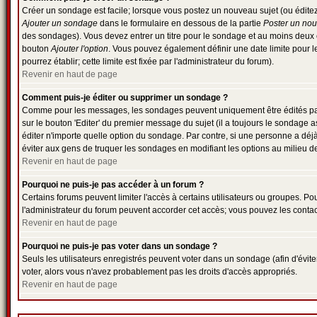
Créer un sondage est facile; lorsque vous postez un nouveau sujet (ou éditez 
Ajouter un sondage
dans le formulaire en dessous de la partie
Poster un nou
des sondages). Vous devez entrer un titre pour le sondage et au moins deux o
bouton
Ajouter l'option
. Vous pouvez également définir une date limite pour le
pourrez établir; cette limite est fixée par l'administrateur du forum).
Revenir en haut de page
Comment puis-je éditer ou supprimer un sondage ?
Comme pour les messages, les sondages peuvent uniquement être édités par l
sur le bouton 'Editer' du premier message du sujet (il a toujours le sondage
éditer n'importe quelle option du sondage. Par contre, si une personne a déjà 
éviter aux gens de truquer les sondages en modifiant les options au milieu 
Revenir en haut de page
Pourquoi ne puis-je pas accéder à un forum ?
Certains forums peuvent limiter l'accès à certains utilisateurs ou groupes. Pou
l'administrateur du forum peuvent accorder cet accès; vous pouvez les contact
Revenir en haut de page
Pourquoi ne puis-je pas voter dans un sondage ?
Seuls les utilisateurs enregistrés peuvent voter dans un sondage (afin d'évite
voter, alors vous n'avez probablement pas les droits d'accès appropriés.
Revenir en haut de page